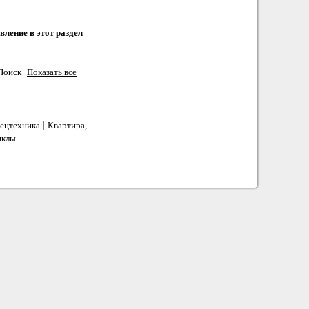
ление в этот раздел
Поиск
Показать все
|
ецтехника
Квартира,
иклы