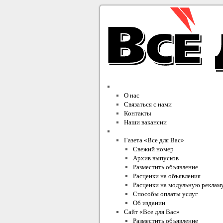
О компании
О нас
Связаться с нами
Контакты
Наши вакансии
Проекты Издательского Дома
Газета «Все для Вас»
Свежий номер
Архив выпусков
Разместить объявление
Расценки на объявления
Расценки на модульную реклам
Способы оплаты услуг
Об издании
Сайт «Все для Вас»
Разместить объявление