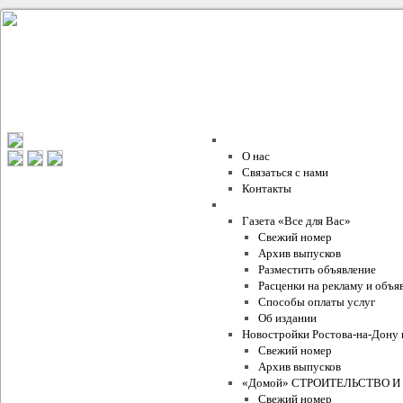
О компании
О нас
Связаться с нами
Контакты
Проекты Издательского Дома
Газета «Все для Вас»
Свежий номер
Архив выпусков
Разместить объявление
Расценки на рекламу и объя
Способы оплаты услуг
Об издании
Новостройки Ростова-на-Дону 
Свежий номер
Архив выпусков
«Домой» СТРОИТЕЛЬСТВО И
Свежий номер