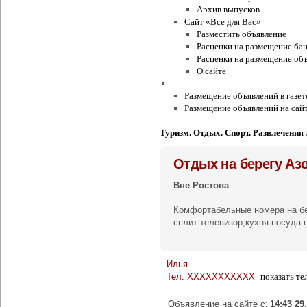
Архив выпусков
Сайт «Все для Вас»
Разместить объявление
Расценки на размещение ба
Расценки на размещение объ
О сайте
Условия и правила
Размещение объявлений в газет
Размещение объявлений на сайт
Туризм. Отдых. Спорт. Развлечения
Отдых на берегу Аз
Вне Ростова
Комфортабельные номера на бе
сплит телевизор,кухня посуда 
Илья
Тел.
XXXXXXXXXXX
показать те
Объявление на сайте с:
14:43 29